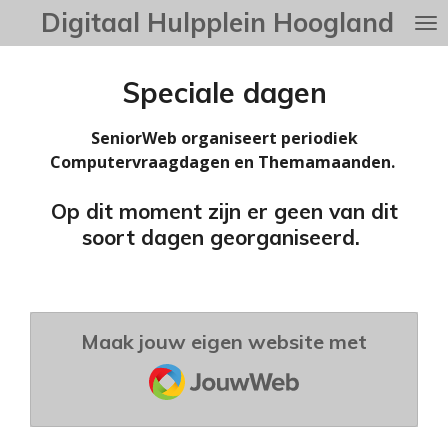
Digitaal Hulpplein Hoogland
Ga
direct
naar
Speciale dagen
de
hoofdinhoud
SeniorWeb organiseert periodiek
Computervraagdagen en Themamaanden.
Op dit moment zijn er geen van dit
soort dagen georganiseerd.
Maak jouw eigen website met
JouwWeb